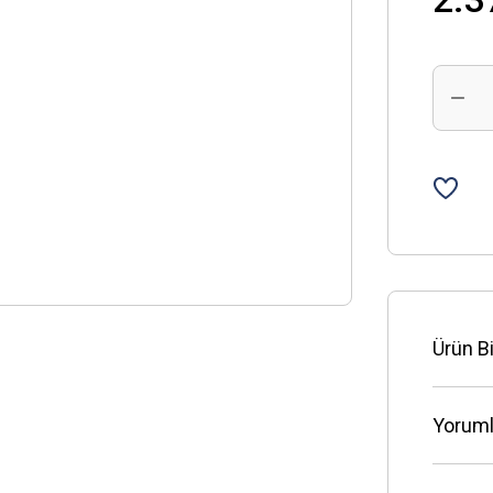
Ürün Bi
Yoruml