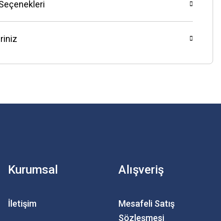
 Seçenekleri
riniz
Kurumsal
Alışveriş
İletişim
Mesafeli Satış
Sözleşmesi