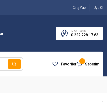
Giriş Yap
Üye Ol
Bize Ulaşın
ar
0 222 228 17 63
Favoriler
Sepetim