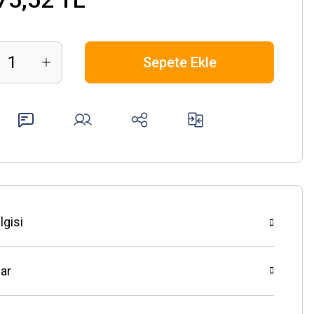
Sepete Ekle
lgisi
ar