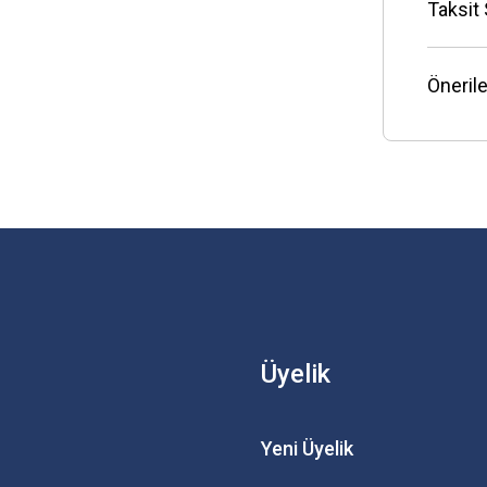
Taksit
Önerile
Üyelik
Yeni Üyelik