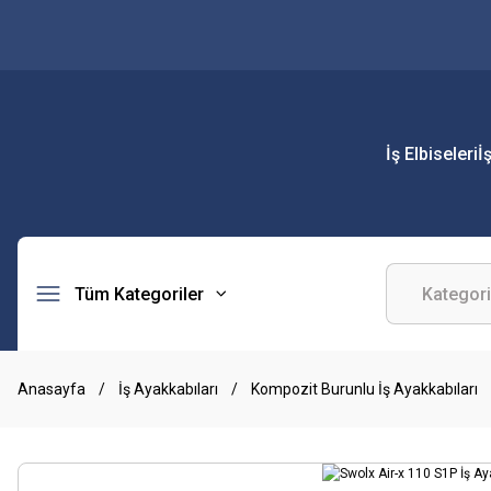
İş Elbiseleri
İ
Tüm Kategoriler
Anasayfa
İş Ayakkabıları
Kompozit Burunlu İş Ayakkabıları