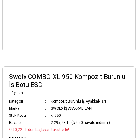
Swolx COMBO-XL 950 Kompozit Burunlu
İş Botu ESD
0 yorum
Kategori
Kompozit Burunlu İş Ayakkabıları
Marka
SWOLX İŞ AYAKKABILARI
Stok Kodu
xl-950
Havale
2.295,23 TL (%2,50 havale indirimi)
*250,22 TL den başlayan taksitlerle!