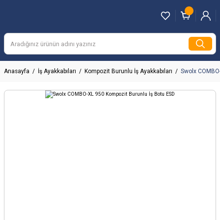
Anasayfa
İş Ayakkabıları
Kompozit Burunlu İş Ayakkabıları
Swolx COMBO-X