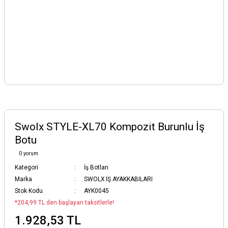
Swolx STYLE-XL70 Kompozit Burunlu İş
Botu
0 yorum
Kategori
İş Botları
Marka
SWOLX İŞ AYAKKABILARI
Stok Kodu
AYK0045
*204,99 TL den başlayan taksitlerle!
1.928,53 TL