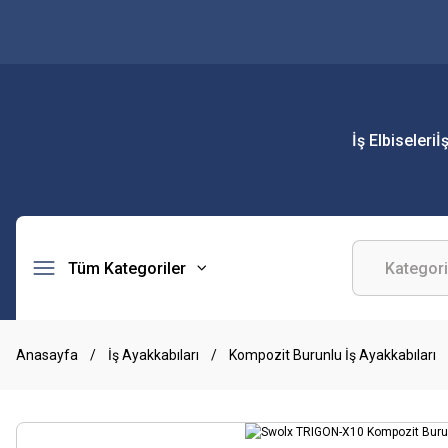
İş Elbiseleri
İ
Tüm Kategoriler
Anasayfa
İş Ayakkabıları
Kompozit Burunlu İş Ayakkabıları