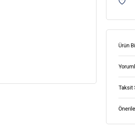
Ürün Bi
Yoruml
Taksit
Önerile