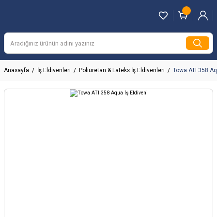
Anasayfa
İş Eldivenleri
Poliüretan & Lateks İş Eldivenleri
Towa ATI 358 Aqu