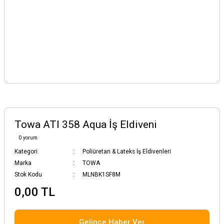
Towa ATI 358 Aqua İş Eldiveni
0 yorum
Kategori
Poliüretan & Lateks İş Eldivenleri
Marka
TOWA
Stok Kodu
MLNBK1SF8M
0,00 TL
Gelince Haber Ver