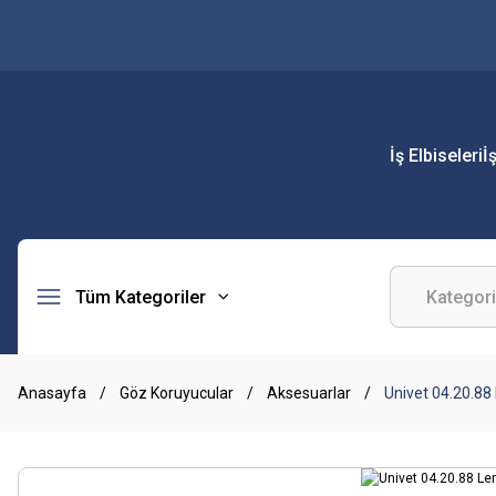
İş Elbiseleri
İ
Tüm Kategoriler
Anasayfa
Göz Koruyucular
Aksesuarlar
Univet 04.20.88