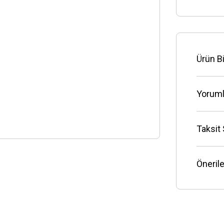
Ürün Bi
Yoruml
Taksit
Önerile