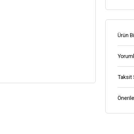
Ürün Bi
Yoruml
Taksit
Önerile