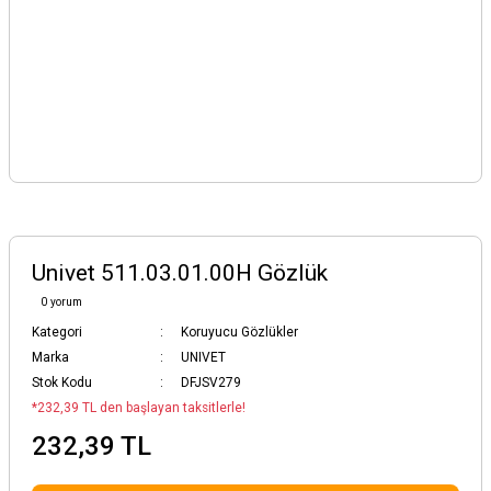
Univet 511.03.01.00H Gözlük
0 yorum
Kategori
Koruyucu Gözlükler
Marka
UNIVET
Stok Kodu
DFJSV279
*232,39 TL den başlayan taksitlerle!
232,39 TL