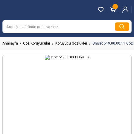
Anasayfa
Göz Koruyucular
Koruyucu Gözlükler
Univet 519.00.00.11 Göz