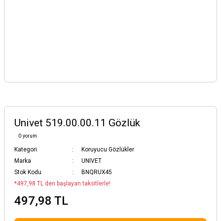
Univet 519.00.00.11 Gözlük
0 yorum
Kategori
Koruyucu Gözlükler
Marka
UNIVET
Stok Kodu
BNQRUX45
*497,98 TL den başlayan taksitlerle!
497,98 TL