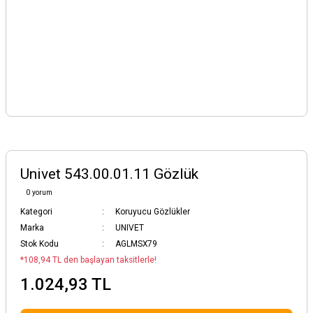
Univet 543.00.01.11 Gözlük
0 yorum
Kategori
Koruyucu Gözlükler
Marka
UNIVET
Stok Kodu
AGLMSX79
*108,94 TL den başlayan taksitlerle!
1.024,93 TL