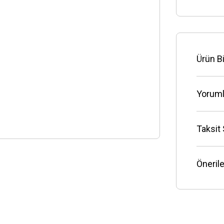
Ürün Bi
Yoruml
Taksit
Önerile