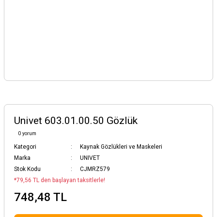
Univet 603.01.00.50 Gözlük
0 yorum
Kategori
Kaynak Gözlükleri ve Maskeleri
Marka
UNIVET
Stok Kodu
CJMRZ579
*79,56 TL den başlayan taksitlerle!
748,48 TL