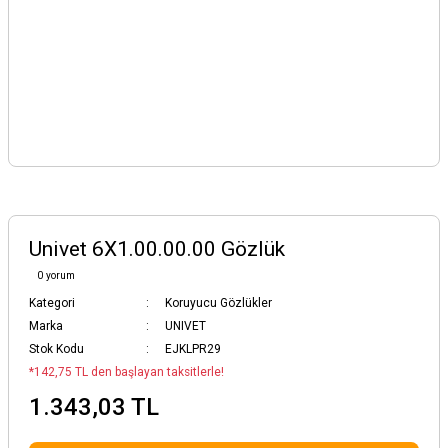
Univet 6X1.00.00.00 Gözlük
0 yorum
Kategori
Koruyucu Gözlükler
Marka
UNIVET
Stok Kodu
EJKLPR29
*142,75 TL den başlayan taksitlerle!
1.343,03 TL