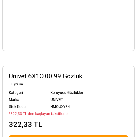
Univet 6X1O.00.99 Gözlük
0 yorum
Kategori
Koruyucu Gözlükler
Marka
UNIVET
Stok Kodu
HMQUXY34
*322,33 TL den başlayan taksitlerle!
322,33 TL