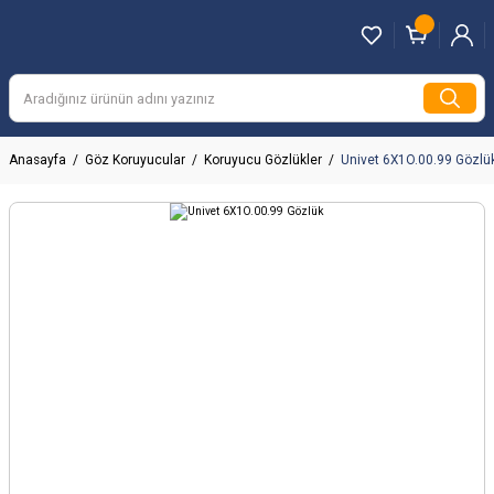
Anasayfa
Göz Koruyucular
Koruyucu Gözlükler
Univet 6X1O.00.99 Gözlü