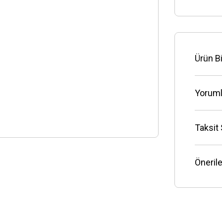
Ürün Bi
Yoruml
Taksit
Önerile