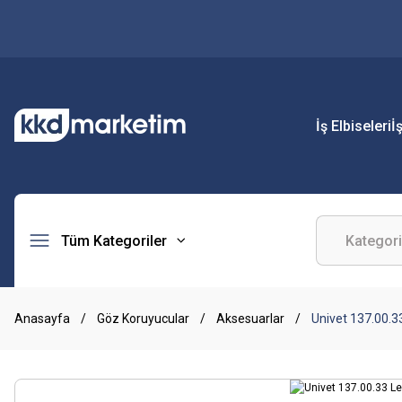
İş Elbiseleri
İ
Tüm Kategoriler
Anasayfa
Göz Koruyucular
Aksesuarlar
Univet 137.00.3