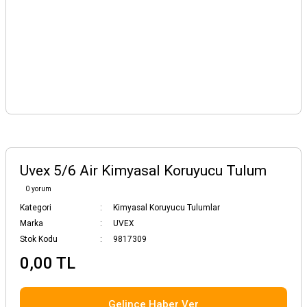
Uvex 5/6 Air Kimyasal Koruyucu Tulum
0 yorum
Kategori
Kimyasal Koruyucu Tulumlar
Marka
UVEX
Stok Kodu
9817309
0,00 TL
Gelince Haber Ver