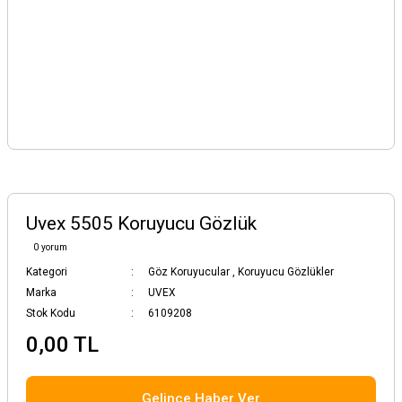
Uvex 5505 Koruyucu Gözlük
0 yorum
Kategori
Göz Koruyucular
,
Koruyucu Gözlükler
Marka
UVEX
Stok Kodu
6109208
0,00 TL
Gelince Haber Ver