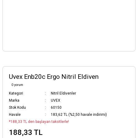
Uvex Enb20c Ergo Nitril Eldiven
0 yorum
Kategori
Nitril Eldivenler
Marka
UVEX
Stok Kodu
60150
Havale
183,62 TL (%2,50 havale indirimi)
*188,33 TL den başlayan taksitlerle!
188,33 TL