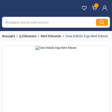
Anasayfa
İş Eldivenleri
Nitril Eldivenler
Uvex Enb20c Ergo Nitril Eldiven