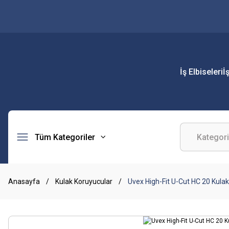
İş Elbiseleri
İ
Tüm Kategoriler
Anasayfa
Kulak Koruyucular
Uvex High-Fit U-Cut HC 20 Kulak