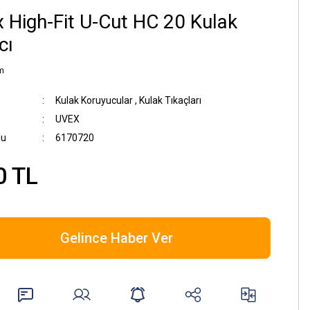
 High-Fit U-Cut HC 20 Kulak
cı
m
Kulak Koruyucular
,
Kulak Tıkaçları
UVEX
du
6170720
0 TL
Gelince Haber Ver