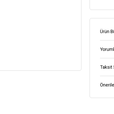
Ürün Bi
Yoruml
Taksit
Önerile