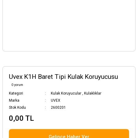
Uvex K1H Baret Tipi Kulak Koruyucusu
0 yorum
Kategori
Kulak Koruyucular
,
Kulaklıklar
Marka
UVEX
Stok Kodu
2600201
0,00 TL
Gelince Haber Ver