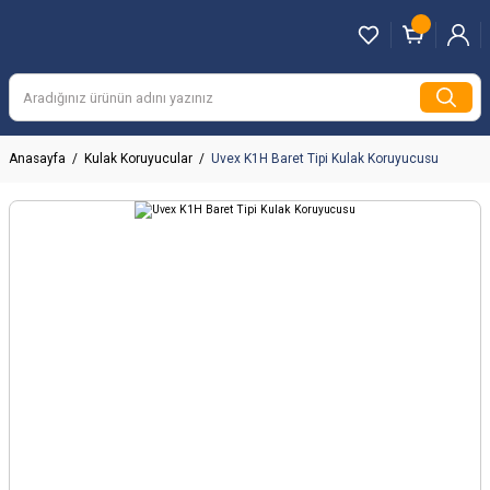
Anasayfa
Kulak Koruyucular
Uvex K1H Baret Tipi Kulak Koruyucusu