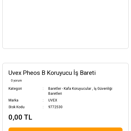
Uvex Pheos B Koruyucu İş Bareti
0 yorum
Kategori
Baretler - Kafa Koruyucular
,
İş Güvenliği
Baretleri
Marka
UVEX
Stok Kodu
9772530
0,00 TL