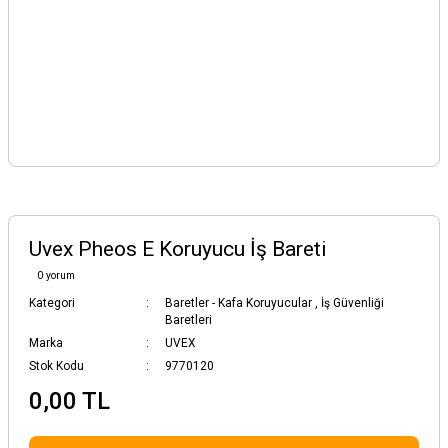
Uvex Pheos E Koruyucu İş Bareti
0 yorum
Kategori
Baretler - Kafa Koruyucular
,
İş Güvenliği
Baretleri
Marka
UVEX
Stok Kodu
9770120
0,00 TL