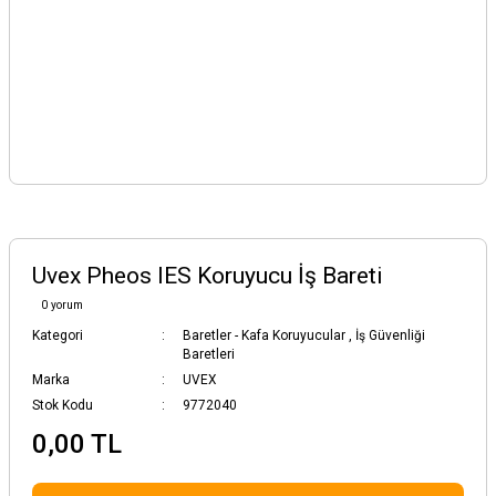
Uvex Pheos IES Koruyucu İş Bareti
0 yorum
Kategori
Baretler - Kafa Koruyucular
,
İş Güvenliği
Baretleri
Marka
UVEX
Stok Kodu
9772040
0,00 TL