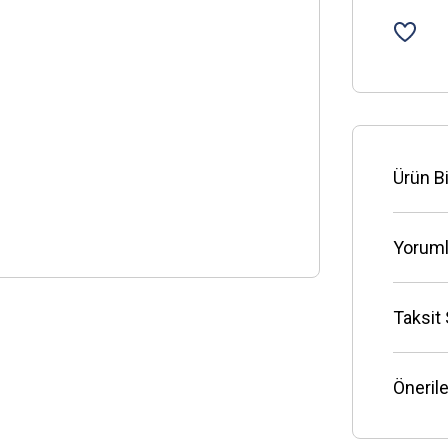
Ürün Bi
Yoruml
Taksit
Önerile