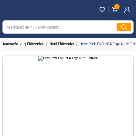
Anasayfa
İş Eldivenleri
Nitril Eldivenler
Uvex Profi ENB 20A Ergo Nitril Eld