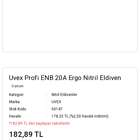
Uvex Profi ENB 20A Ergo Nitril Eldiven
0 yorum
Kategori
Nitril Eldivenler
Marka
UVEX
Stok Kodu
60147
Havale
178,32 TL (%2,50 havale indirimi)
*182,89 TL den başlayan taksitlerle!
182,89 TL