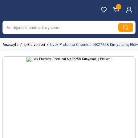
Anasayfa
İş Eldivenleri
Uvex Protector Chemical NK2725B Kimyasal İş Eldiv