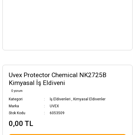
Uvex Protector Chemical NK2725B
Kimyasal İş Eldiveni
0 yorum
Kategori
İş Eldivenleri
,
Kimyasal Eldivenler
Marka
UVEX
Stok Kodu
6053509
0,00 TL