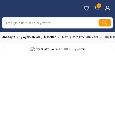
Anasayfa
İş Ayakkabıları
İş Botları
Uvex Quatro Pro 84022 S3 SRC Kış İş 