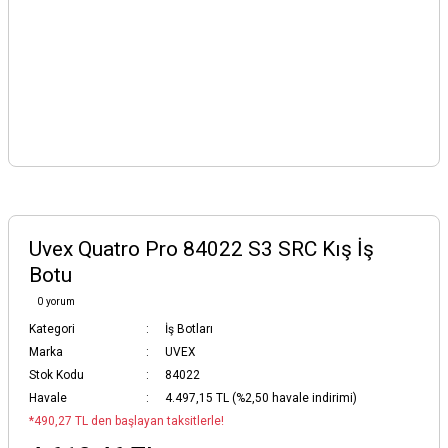
Uvex Quatro Pro 84022 S3 SRC Kış İş
Botu
0 yorum
Kategori
İş Botları
Marka
UVEX
Stok Kodu
84022
Havale
4.497,15 TL (%2,50 havale indirimi)
*490,27 TL den başlayan taksitlerle!