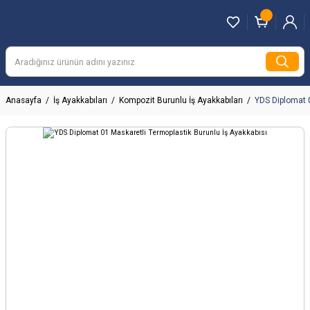
Anasayfa
İş Ayakkabıları
Kompozit Burunlu İş Ayakkabıları
YDS Diplomat 0