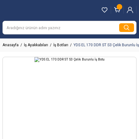
Anasayfa
İş Ayakkabıları
İş Botları
YDS EL 170 DDR ST S3 Çelik Burunlu İ