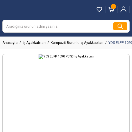
Anasayfa
İş Ayakkabıları
Kompozit Burunlu İş Ayakkabıları
YDS ELPP 1090